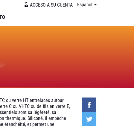

Español
ACCESO A SU CUENTA
TO
HTC ou verre HT entrelacés autour
rre C ou VHTC ou de fils en verre E,
sentiels sont sa légèreté, sa
ion thermique. Siliconé, il empêche
ne étanchéité, et permet une