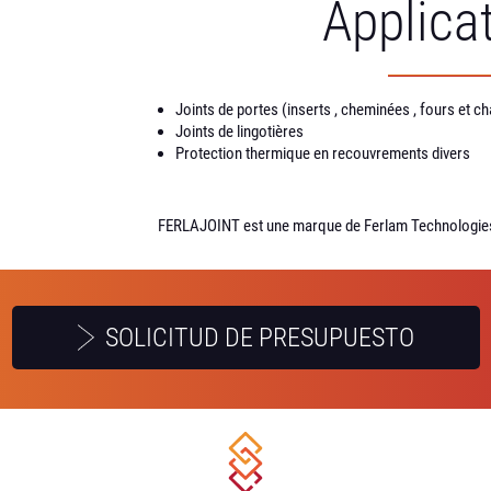
Applica
Joints de portes (inserts , cheminées , fours et c
Joints de lingotières
Protection thermique en recouvrements divers
FERLAJOINT est une marque de Ferlam Technologie
SOLICITUD DE PRESUPUESTO