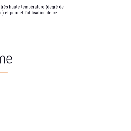
e très haute température (degré de
) et permet l’utilisation de ce
me