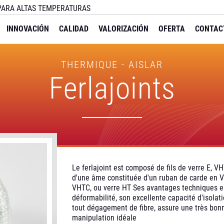
 PARA ALTAS TEMPERATURAS
INNOVACIÓN
CALIDAD
VALORIZACIÓN
OFERTA
CONTAC
THERMIQUE - AISLAR
Ferlajoints
Le ferlajoint est composé de fils de verre E, V
d'une âme constituée d'un ruban de carde en Ve
VHTC, ou verre HT Ses avantages techniques es
déformabilité, son excellente capacité d'isolat
tout dégagement de fibre, assure une très bon
manipulation idéale