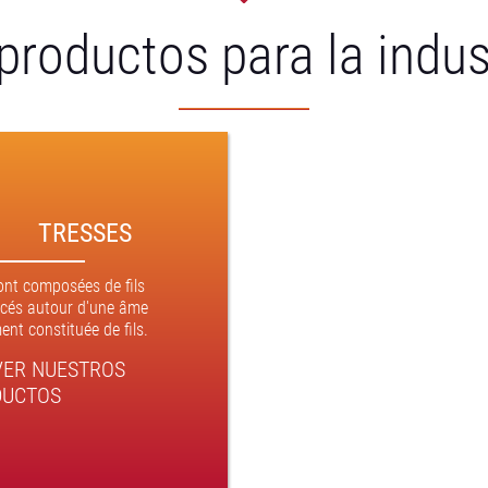
productos para la indus
TRESSES
sont composées de fils
acés autour d'une âme
nt constituée de fils.
ER NUESTROS
DUCTOS