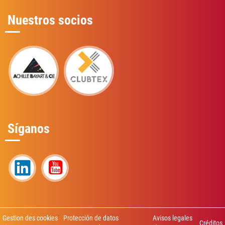
Nuestros socios
Síganos
Gestion des cookies
Protección de datos
Avisos legales
Créditos