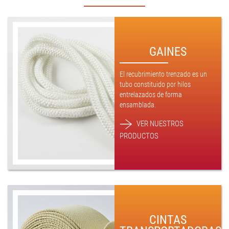
GAINES
El recubrimiento trenzado es un
tubo constituido por hilos
entrelazados de forma
ensamblada.
VER NUESTROS
PRODUCTOS
CINTAS