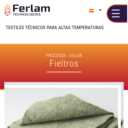

TEXTILES TÉCNICOS PARA ALTAS TEMPERATURAS
PROCESOS - AISLAR
Fieltros